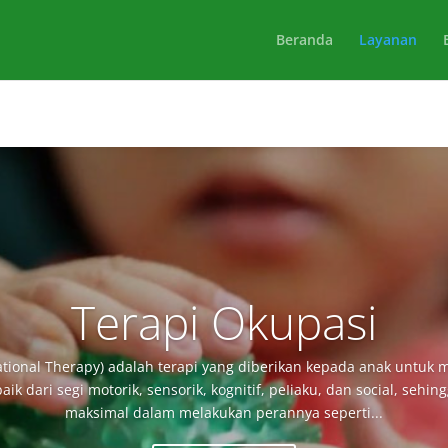
Beranda
Layanan
Terapi Okupasi
tional Therapy) adalah terapi yang diberikan kepada anak untuk 
 dari segi motorik, sensorik, kognitif, peIiaku, dan social, seh
maksimal dalam melakukan perannya seperti...