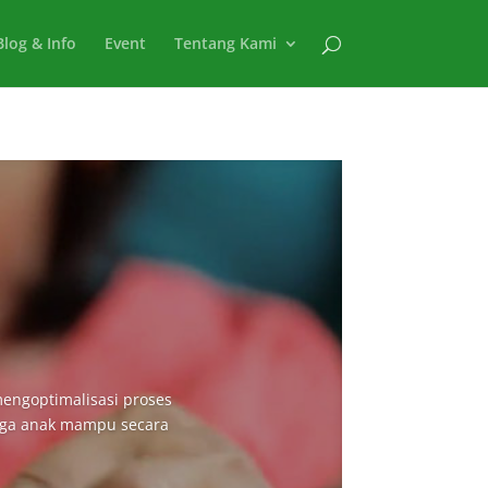
Blog & Info
Event
Tentang Kami
mengoptimalisasi proses
ingga anak mampu secara