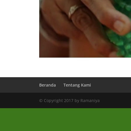
Beranda
Tentang Kami
© Copyright 2017 by Ramaniya