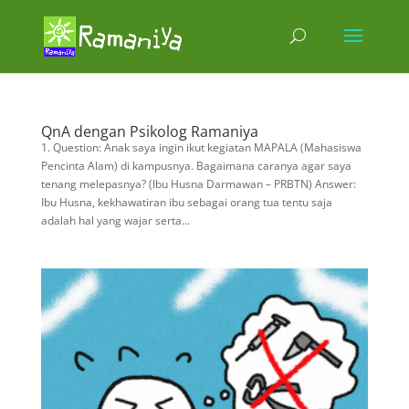
QnA dengan Psikolog Ramaniya
1. Question: Anak saya ingin ikut kegiatan MAPALA (Mahasiswa
Pencinta Alam) di kampusnya. Bagaimana caranya agar saya
tenang melepasnya? (Ibu Husna Darmawan – PRBTN) Answer:
Ibu Husna, kekhawatiran ibu sebagai orang tua tentu saja
adalah hal yang wajar serta...