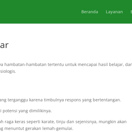
Beranda
Layanan
ar
nya hambatan-hambatan tertentu untuk mencapai hasil belajar, da
siologis.
ang terganggu karena timbulnya respons yang bertentangan.
i potensi yang dimilikinya.
h raga keras seperti karate, tinju dan sejenisnya, mungkin akan
ang menuntut gerakan lemah-gemulai.