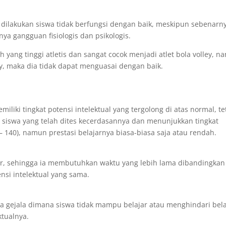
 dilakukan siswa tidak berfungsi dengan baik, meskipun sebenarn
ya gangguan fisiologis dan psikologis.
 yang tinggi atletis dan sangat cocok menjadi atlet bola volley, 
ey, maka dia tidak dapat menguasai dengan baik.
ki tingkat potensi intelektual yang tergolong di atas normal, te
 : siswa yang telah dites kecerdasannya dan menunjukkan tingkat
– 140), namun prestasi belajarnya biasa-biasa saja atau rendah.
ar, sehingga ia membutuhkan waktu yang lebih lama dibandingkan
ensi intelektual yang sama.
gejala dimana siswa tidak mampu belajar atau menghindari bela
ktualnya.