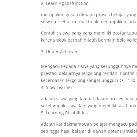
2. Learning Disfunction
merupakan gejala dimana proses belajar yang
siswa tersebut normal tidak menunjukkan adan
Contoh : siswa yang yang memiliki postur tubuh
karena tidak pernah dilatih bermain bola voll
Under Achiever
Mengacu kepada siswa yang sesungguhnya memili
prestasi belajarnya tergolong rendah. Contoh
kecerdasan tergolong sangat unggul (IQ = 130 
4. Slow Learner
adalah siswa yang lambat dalam proses belaj
sekelompok siswa lain yang memiliki taraf pot
5. Learning Disabilities
adalah ketidakmampuan belajar mengacu pada 
sehingga hasil belajar di bawah potensi intele